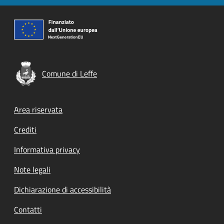
Comune di Leffe
Footer menu
Area riservata
Crediti
Informativa privacy
Note legali
Dichiarazione di accessibilità
Contatti