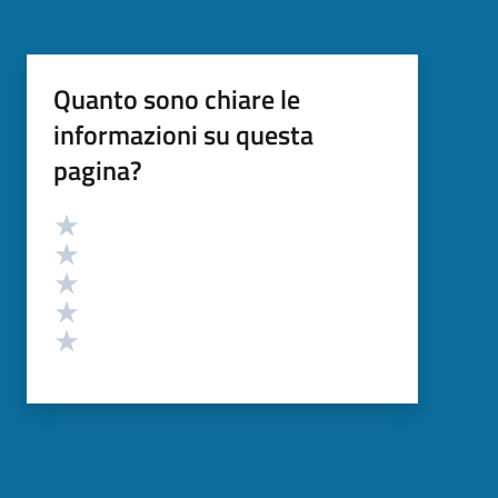
Quanto sono chiare le
informazioni su questa
pagina?
Valutazione
Valuta 5 stelle su 5
Valuta 4 stelle su 5
Valuta 3 stelle su 5
Valuta 2 stelle su 5
Valuta 1 stelle su 5