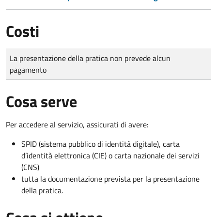
Costi
Tipo di pagamento
Importo
La presentazione della pratica non prevede alcun
pagamento
Cosa serve
Per accedere al servizio, assicurati di avere:
SPID (sistema pubblico di identità digitale), carta
d’identità elettronica (CIE) o carta nazionale dei servizi
(CNS)
tutta la documentazione prevista per la presentazione
della pratica.