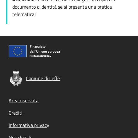
documento d'identità se si presenta una pratica
telematica!
Comune di Leffe
Footer menu
Area riservata
Crediti
Informativa privacy
Note legali