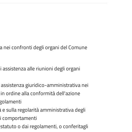
va nei confronti degli organi del Comune
 assistenza alle riunioni degli organi
i assistenza giuridico-amministrativa nei
i in ordine alla conformità dell'azione
regolamenti
à e sulla regolarità amministrativa degli
 dei comportamenti
o statuto o dai regolamenti, o conferitagli