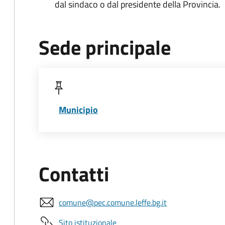
dal sindaco o dal presidente della Provincia.
Sede principale
Municipio
Contatti
comune@pec.comune.leffe.bg.it
Sito istituzionale