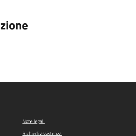
azione
Note legali
Richiedi assistenza