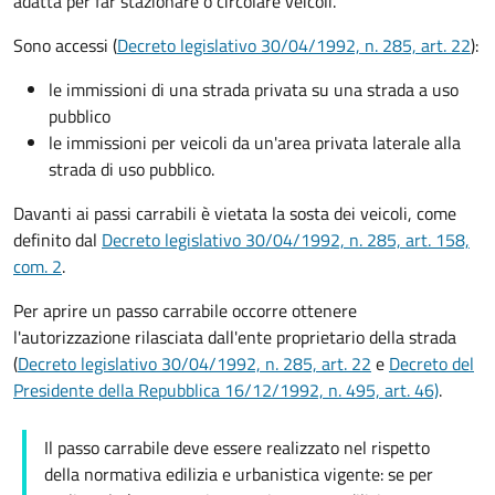
adatta per far stazionare o circolare veicoli.
Sono accessi (
Decreto legislativo 30/04/1992, n. 285, art. 22
):
le immissioni di una strada privata su una strada a uso
pubblico
le immissioni per veicoli da un'area privata laterale alla
strada di uso pubblico.
Davanti ai passi carrabili è vietata la sosta dei veicoli, come
definito dal
Decreto legislativo 30/04/1992, n. 285, art. 158,
com. 2
.
Per aprire un passo carrabile occorre ottenere
l'autorizzazione rilasciata dall'ente proprietario della strada
(
Decreto legislativo 30/04/1992, n. 285, art. 22
e
Decreto del
Presidente della Repubblica 16/12/1992, n. 495, art. 46)
.
Il passo carrabile deve essere realizzato nel rispetto
della normativa edilizia e urbanistica vigente: se per