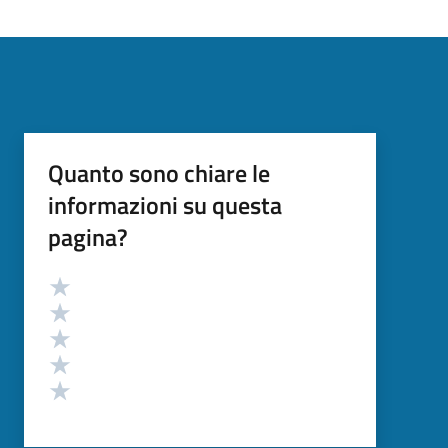
Quanto sono chiare le
informazioni su questa
pagina?
Valutazione
Valuta 5 stelle su 5
Valuta 4 stelle su 5
Valuta 3 stelle su 5
Valuta 2 stelle su 5
Valuta 1 stelle su 5