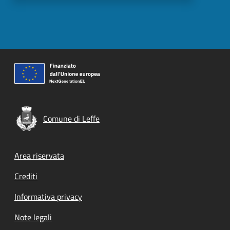
Comune di Leffe
Footer menu
Area riservata
Crediti
Informativa privacy
Note legali