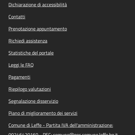
Dichiarazione di accessibilità
Contatti
Prenotazione appuntamento
Richiedi assistenza
Statistiche del portale
Leggi le FAQ
Pagamenti
Riepilogo valutazioni
Segnalazione disservizio
Piano di miglioramento dei servizi
Comune di Leffe - Partita IVA dell'amministrazione:
00246420160 - PEC: comune@pec.comune.leffe.bg.it