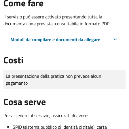
Come fare
Il servizio può essere attivato presentando tutta la
documentazione prevista, consultabile in formato PDF.
Moduli da compilare e documenti da allegare
Costi
Tipo di pagamento
Importo
La presentazione della pratica non prevede alcun
pagamento
Cosa serve
Per accedere al servizio, assicurati di avere:
SPID (sistema pubblico di identità digitale), carta