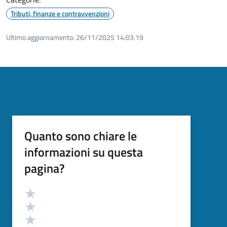
Tributi, finanze e contravvenzioni
Ultimo aggiornamento:
26/11/2025 14:03.19
Quanto sono chiare le
informazioni su questa
pagina?
Valutazione
Valuta 5 stelle su 5
Valuta 4 stelle su 5
Valuta 3 stelle su 5