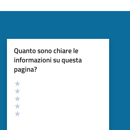
Quanto sono chiare le
informazioni su questa
pagina?
Valutazione
Valuta 5 stelle su 5
Valuta 4 stelle su 5
Valuta 3 stelle su 5
Valuta 2 stelle su 5
Valuta 1 stelle su 5