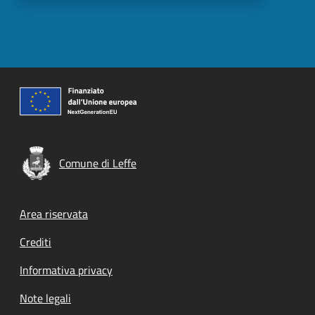
Comune di Leffe
Footer menu
Area riservata
Crediti
Informativa privacy
Note legali