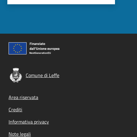
Comune di Leffe
Footer menu
Area riservata
Crediti
Informativa privacy
Note legali