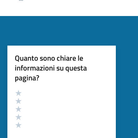
Quanto sono chiare le
informazioni su questa
pagina?
Valutazione
Valuta 5 stelle su 5
Valuta 4 stelle su 5
Valuta 3 stelle su 5
Valuta 2 stelle su 5
Valuta 1 stelle su 5