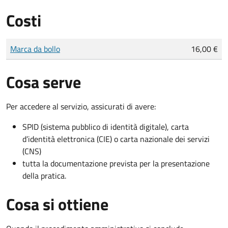
Costi
Tipo di pagamento
Importo
Marca da bollo
16,00 €
Cosa serve
Per accedere al servizio, assicurati di avere:
SPID (sistema pubblico di identità digitale), carta
d’identità elettronica (CIE) o carta nazionale dei servizi
(CNS)
tutta la documentazione prevista per la presentazione
della pratica.
Cosa si ottiene