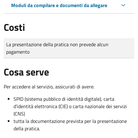
Moduli da compilare e documenti da allegare
Costi
Tipo di pagamento
Importo
La presentazione della pratica non prevede alcun
pagamento
Cosa serve
Per accedere al servizio, assicurati di avere:
SPID (sistema pubblico di identità digitale), carta
d’identità elettronica (CIE) o carta nazionale dei servizi
(CNS)
tutta la documentazione prevista per la presentazione
della pratica.