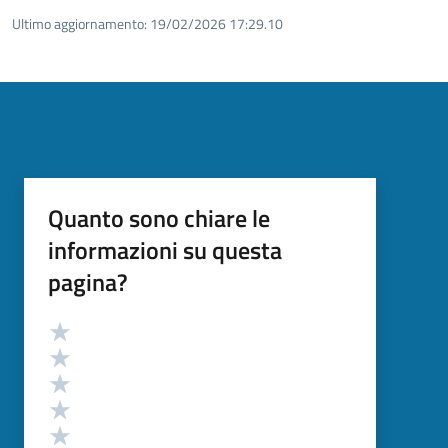
Ultimo aggiornamento:
19/02/2026 17:29.10
Quanto sono chiare le
informazioni su questa
pagina?
Valutazione
Valuta 5 stelle su 5
Valuta 4 stelle su 5
Valuta 3 stelle su 5
Valuta 2 stelle su 5
Valuta 1 stelle su 5