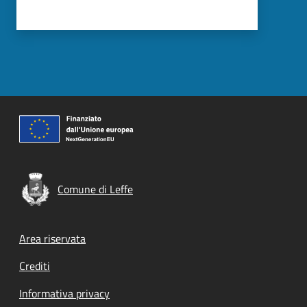
Comune di Leffe
Footer menu
Area riservata
Crediti
Informativa privacy