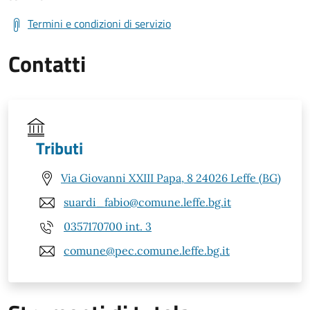
Termini e condizioni di servizio
Contatti
Tributi
Via Giovanni XXIII Papa, 8 24026 Leffe (BG)
suardi_fabio@comune.leffe.bg.it
0357170700 int. 3
comune@pec.comune.leffe.bg.it