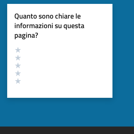
Quanto sono chiare le
informazioni su questa
pagina?
Valutazione
Valuta 5 stelle su 5
Valuta 4 stelle su 5
Valuta 3 stelle su 5
Valuta 2 stelle su 5
Valuta 1 stelle su 5