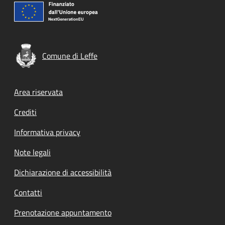
Comune di Leffe
Footer menu
Area riservata
Crediti
Informativa privacy
Note legali
Dichiarazione di accessibilità
Contatti
Prenotazione appuntamento