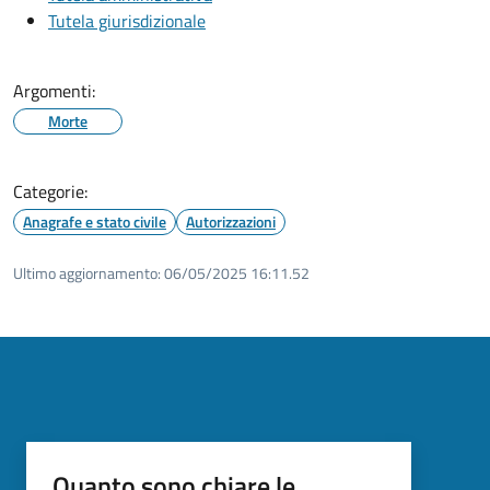
Tutela giurisdizionale
Argomenti:
Morte
Categorie:
Anagrafe e stato civile
Autorizzazioni
Ultimo aggiornamento:
06/05/2025 16:11.52
Quanto sono chiare le