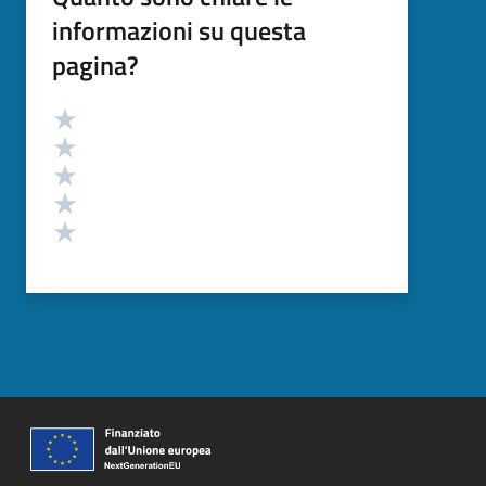
informazioni su questa
pagina?
Valutazione
Valuta 5 stelle su 5
Valuta 4 stelle su 5
Valuta 3 stelle su 5
Valuta 2 stelle su 5
Valuta 1 stelle su 5