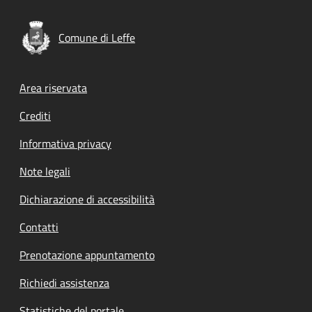
Comune di Leffe
Footer menu
Area riservata
Crediti
Informativa privacy
Note legali
Dichiarazione di accessibilità
Contatti
Prenotazione appuntamento
Richiedi assistenza
Statistiche del portale