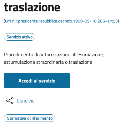
traslazione
(
urn:nir:presidente.repubblica:decreto:1990-09-10;285~art83
)
Servizio attivo
Procedimento di autorizzazione all'esumazione,
estumulazione straordinaria o traslazione
Accedi al servizio
Condividi
Normativa di riferimento