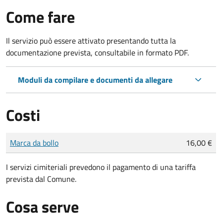
Come fare
Il servizio può essere attivato presentando tutta la
documentazione prevista, consultabile in formato PDF.
Moduli da compilare e documenti da allegare
Costi
Tipo di pagamento
Importo
Marca da bollo
16,00 €
I servizi cimiteriali prevedono il pagamento di una tariffa
prevista dal Comune.
Cosa serve