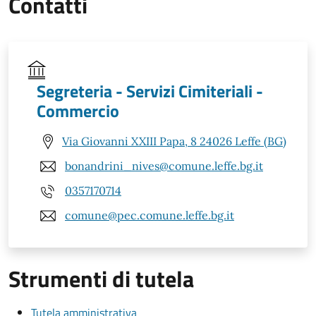
Contatti
Segreteria - Servizi Cimiteriali -
Commercio
Via Giovanni XXIII Papa, 8 24026 Leffe (BG)
bonandrini_nives@comune.leffe.bg.it
0357170714
comune@pec.comune.leffe.bg.it
Strumenti di tutela
Tutela amministrativa