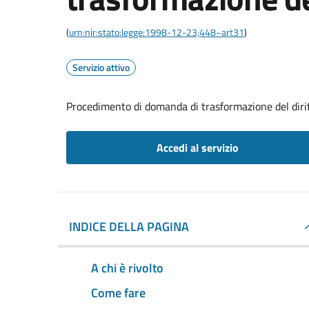
(
urn:nir:stato:legge:1998-12-23;448~art31
)
Servizio attivo
Procedimento di domanda di trasformazione del dirit
Accedi al servizio
INDICE DELLA PAGINA
A chi è rivolto
Come fare