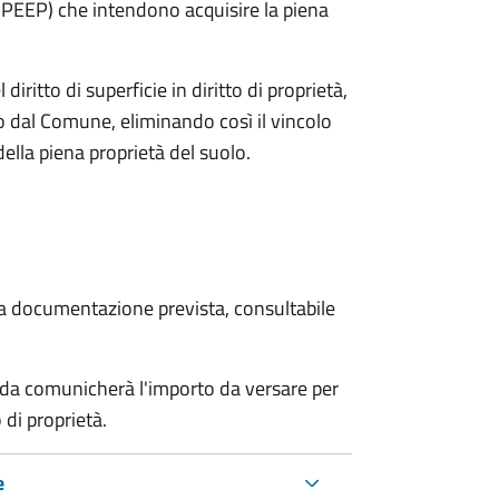
e PEEP) che intendono acquisire la piena
diritto di superficie in diritto di proprietà,
 dal Comune, eliminando così il vincolo
lla piena proprietà del suolo.
 la documentazione prevista, consultabile
nda comunicherà l'importo da versare per
 di proprietà.
e