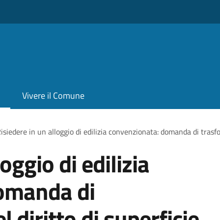
Vivere il Comune
isiedere in un alloggio di edilizia convenzionata: domanda di trasfo
oggio di edilizia
omanda di
 diritto di superficie