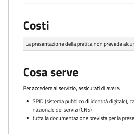
Costi
Tipo di pagamento
Importo
La presentazione della pratica non prevede al
Cosa serve
Per accedere al servizio, assicurati di avere:
SPID (sistema pubblico di identità digitale), ca
nazionale dei servizi (CNS)
tutta la documentazione prevista per la prese