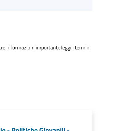
tre informazioni importanti, leggi i termini
ie - Politiche Giovanili -