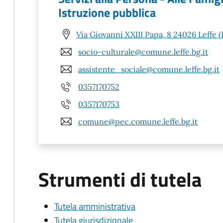
Istruzione pubblica
Via Giovanni XXIII Papa, 8 24026 Leffe 
socio-culturale@comune.leffe.bg.it
assistente_sociale@comune.leffe.bg.it
0357170752
0357170753
comune@pec.comune.leffe.bg.it
Strumenti di tutela
Tutela amministrativa
Tutela giurisdizionale