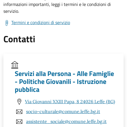
informazioni importanti, leggi i termini e le condizioni di
servizio.
Termini e condizioni di servizio
Contatti
Servizi alla Persona - Alle Famiglie
- Politiche Giovanili - Istruzione
pubblica
Via Giovanni XXIII Papa, 8 24026 Leffe (BG)
socio-culturale@comune.leffe.bg.it
assistente_sociale@comune.leffe.bg.it