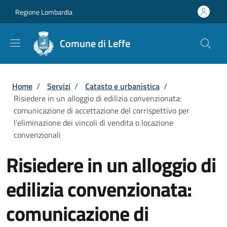
Salta al contenuto principale
Skip to footer content
Regione Lombardia
Comune di Leffe
Briciole di pane
Home
/
Servizi
/
Catasto e urbanistica
/
Risiedere in un alloggio di edilizia convenzionata:
comunicazione di accettazione del corrispettivo per
l’eliminazione dei vincoli di vendita o locazione
convenzionali
Risiedere in un alloggio di
edilizia convenzionata:
comunicazione di