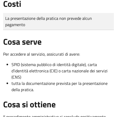
Costi
Tipo di pagamento
Importo
La presentazione della pratica non prevede alcun
pagamento
Cosa serve
Per accedere al servizio, assicurati di avere:
SPID (sistema pubblico di identità digitale), carta
d’identità elettronica (CIE) o carta nazionale dei servizi
(CNS)
tutta la documentazione prevista per la presentazione
della pratica.
Cosa si ottiene
Il procedimento amministrativo si conclude positivamente