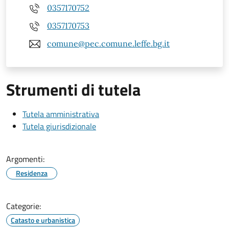
0357170752
0357170753
comune@pec.comune.leffe.bg.it
Strumenti di tutela
Tutela amministrativa
Tutela giurisdizionale
Argomenti:
Residenza
Categorie:
Catasto e urbanistica