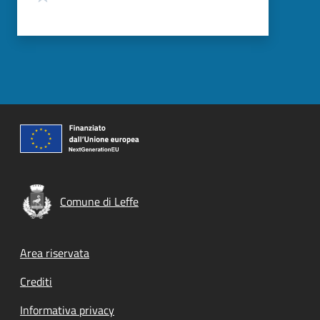
Comune di Leffe
Footer menu
Area riservata
Crediti
Informativa privacy