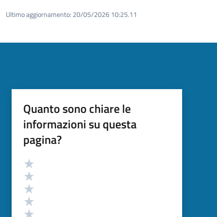
Ultimo aggiornamento:
20/05/2026 10:25.11
Quanto sono chiare le
informazioni su questa
pagina?
Valutazione
Valuta 5 stelle su 5
Valuta 4 stelle su 5
Valuta 3 stelle su 5
Valuta 2 stelle su 5
Valuta 1 stelle su 5