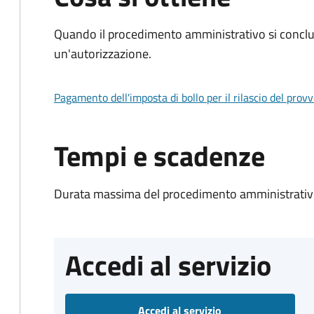
Quando il procedimento amministrativo si conclu
un'autorizzazione.
Pagamento dell'imposta di bollo per il rilascio del prov
Tempi e scadenze
Durata massima del procedimento amministrativo
Accedi al servizio
Accedi al servizio