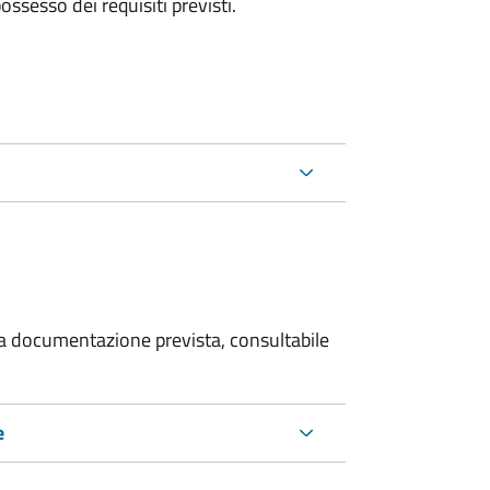
 possesso dei requisiti previsti.
 la documentazione prevista, consultabile
e