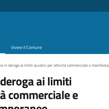
Vivere il Comune
ne in deroga ai limiti acustici per attività commerciale e manifest
deroga ai limiti
ità commerciale e
emporanee