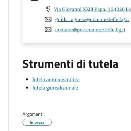
Via Giovanni XXIII Papa, 8 24026 Le
guida_agnese@comune.leffe.bg.it
comune@pec.comune.leffe.bg.it
Strumenti di tutela
Tutela amministrativa
Tutela giurisdizionale
Argomenti:
Imprese