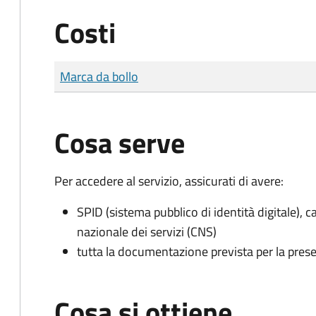
Costi
Tipo di pagamento
Importo
Marca da bollo
Cosa serve
Per accedere al servizio, assicurati di avere:
SPID (sistema pubblico di identità digitale), ca
nazionale dei servizi (CNS)
tutta la documentazione prevista per la prese
Cosa si ottiene