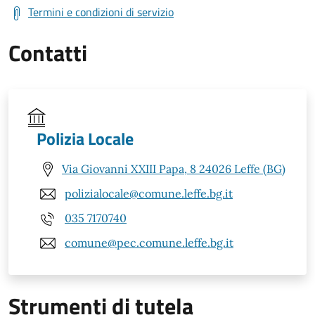
Termini e condizioni di servizio
Contatti
Polizia Locale
Via Giovanni XXIII Papa, 8 24026 Leffe (BG)
polizialocale@comune.leffe.bg.it
035 7170740
comune@pec.comune.leffe.bg.it
Strumenti di tutela