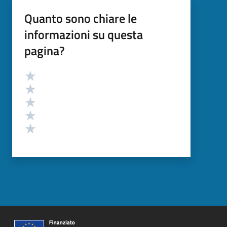
Quanto sono chiare le
informazioni su questa
pagina?
Valutazione
Valuta 5 stelle su 5
Valuta 4 stelle su 5
Valuta 3 stelle su 5
Valuta 2 stelle su 5
Valuta 1 stelle su 5