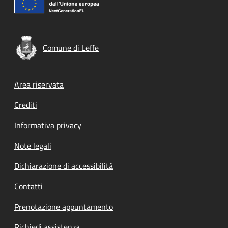
Comune di Leffe
Footer menu
Area riservata
Crediti
Informativa privacy
Note legali
Dichiarazione di accessibilità
Contatti
Prenotazione appuntamento
Richiedi assistenza