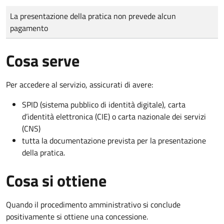
Tipo di pagamento
Importo
La presentazione della pratica non prevede alcun
pagamento
Cosa serve
Per accedere al servizio, assicurati di avere:
SPID (sistema pubblico di identità digitale), carta
d’identità elettronica (CIE) o carta nazionale dei servizi
(CNS)
tutta la documentazione prevista per la presentazione
della pratica.
Cosa si ottiene
Quando il procedimento amministrativo si conclude
positivamente si ottiene una concessione.