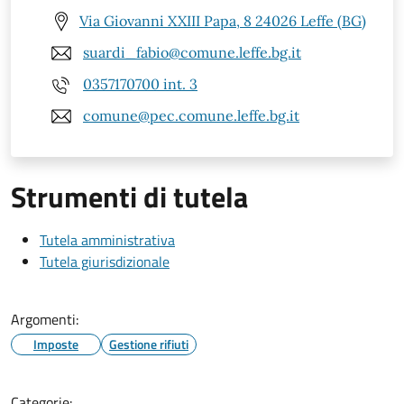
Via Giovanni XXIII Papa, 8 24026 Leffe (BG)
suardi_fabio@comune.leffe.bg.it
0357170700 int. 3
comune@pec.comune.leffe.bg.it
Strumenti di tutela
Tutela amministrativa
Tutela giurisdizionale
Argomenti:
Imposte
Gestione rifiuti
Categorie: