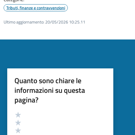
Tributi, finanze e contravvenzioni
Ultimo aggiornamento:
20/05/2026 10:25.11
Quanto sono chiare le
informazioni su questa
pagina?
Valutazione
Valuta 5 stelle su 5
Valuta 4 stelle su 5
Valuta 3 stelle su 5