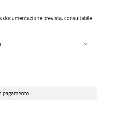
 la documentazione prevista, consultabile
e
cun pagamento