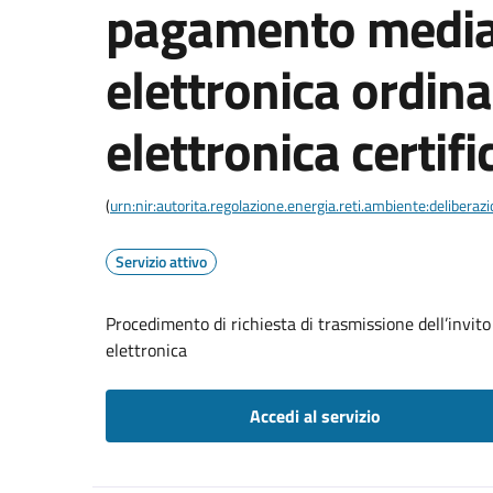
pagamento media
elettronica ordina
elettronica certifi
(
urn:nir:autorita.regolazione.energia.reti.ambiente:deliber
Servizio attivo
Procedimento di richiesta di trasmissione dell’invit
elettronica
Accedi al servizio