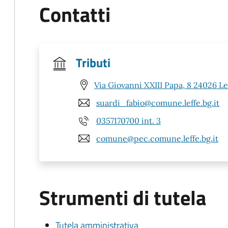
Contatti
Tributi
Via Giovanni XXIII Papa, 8 24026 Le
suardi_fabio@comune.leffe.bg.it
0357170700 int. 3
comune@pec.comune.leffe.bg.it
Strumenti di tutela
Tutela amministrativa