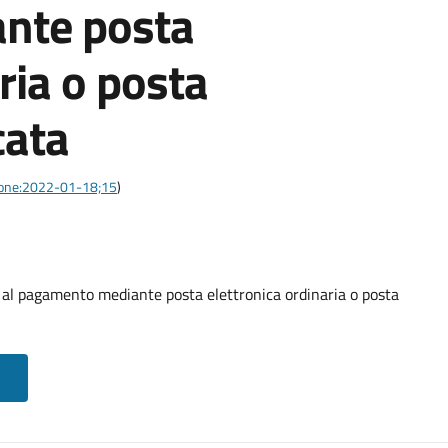
nte posta
ria o posta
cata
azione:2022-01-18;15
)
o al pagamento mediante posta elettronica ordinaria o posta