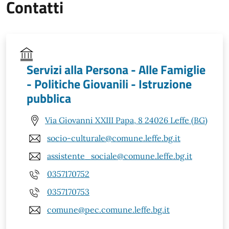
Contatti
Servizi alla Persona - Alle Famiglie
- Politiche Giovanili - Istruzione
pubblica
Via Giovanni XXIII Papa, 8 24026 Leffe (BG)
socio-culturale@comune.leffe.bg.it
assistente_sociale@comune.leffe.bg.it
0357170752
0357170753
comune@pec.comune.leffe.bg.it