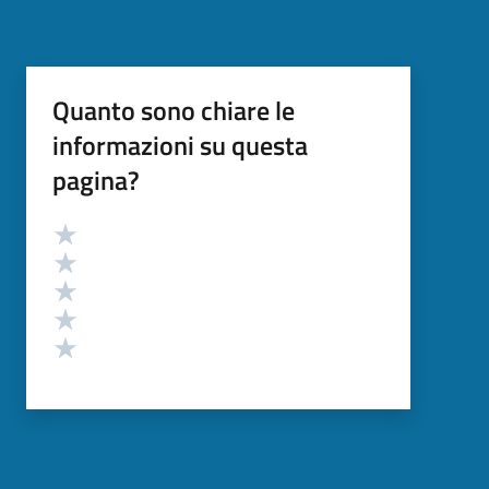
Quanto sono chiare le
informazioni su questa
pagina?
Valutazione
Valuta 5 stelle su 5
Valuta 4 stelle su 5
Valuta 3 stelle su 5
Valuta 2 stelle su 5
Valuta 1 stelle su 5