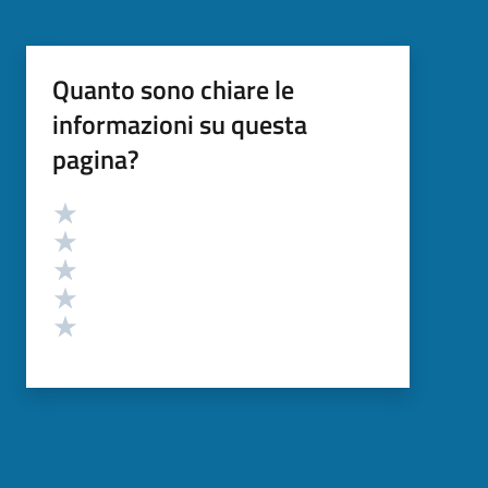
Quanto sono chiare le
informazioni su questa
pagina?
Valutazione
Valuta 5 stelle su 5
Valuta 4 stelle su 5
Valuta 3 stelle su 5
Valuta 2 stelle su 5
Valuta 1 stelle su 5