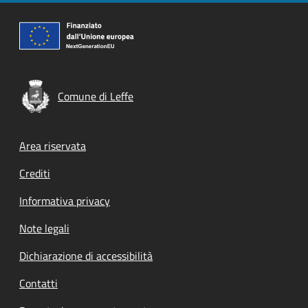
Comune di Leffe
Footer menu
Area riservata
Crediti
Informativa privacy
Note legali
Dichiarazione di accessibilità
Contatti