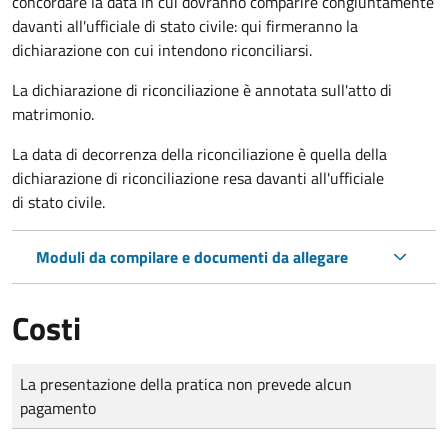
concordare la data in cui dovranno comparire congiuntamente
davanti all'ufficiale di stato civile: qui firmeranno la
dichiarazione con cui intendono riconciliarsi.
La dichiarazione di riconciliazione è annotata sull'atto di
matrimonio.
La data di decorrenza della riconciliazione è quella della
dichiarazione di riconciliazione resa davanti all'ufficiale
di stato civile.
Moduli da compilare e documenti da allegare
Costi
Tipo di pagamento
Importo
La presentazione della pratica non prevede alcun
pagamento