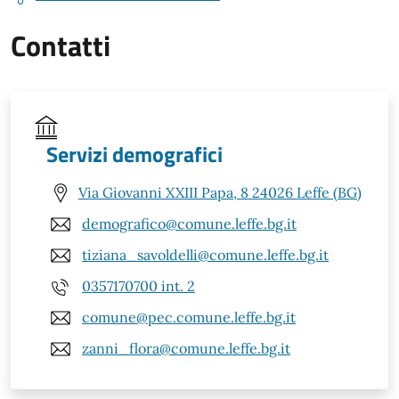
Contatti
Servizi demografici
Via Giovanni XXIII Papa, 8 24026 Leffe (BG)
demografico@comune.leffe.bg.it
tiziana_savoldelli@comune.leffe.bg.it
0357170700 int. 2
comune@pec.comune.leffe.bg.it
zanni_flora@comune.leffe.bg.it