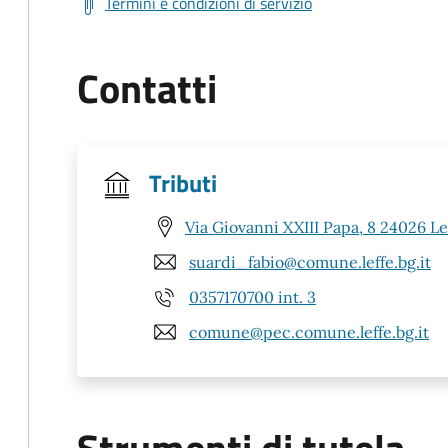
Termini e condizioni di servizio
Contatti
Tributi
Via Giovanni XXIII Papa, 8 24026 Le
suardi_fabio@comune.leffe.bg.it
0357170700 int. 3
comune@pec.comune.leffe.bg.it