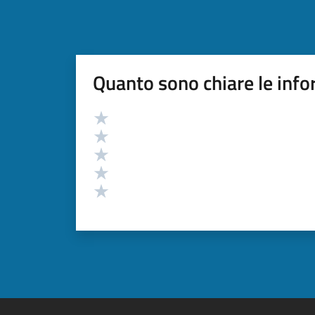
Quanto sono chiare le info
Valutazione
Valuta 5 stelle su 5
Valuta 4 stelle su 5
Valuta 3 stelle su 5
Valuta 2 stelle su 5
Valuta 1 stelle su 5