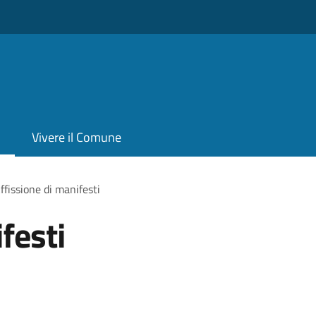
Vivere il Comune
ffissione di manifesti
festi