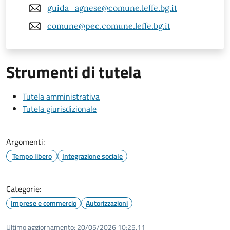
guida_agnese@comune.leffe.bg.it
comune@pec.comune.leffe.bg.it
Strumenti di tutela
Tutela amministrativa
Tutela giurisdizionale
Argomenti:
Tempo libero
Integrazione sociale
Categorie:
Imprese e commercio
Autorizzazioni
Ultimo aggiornamento:
20/05/2026 10:25.11