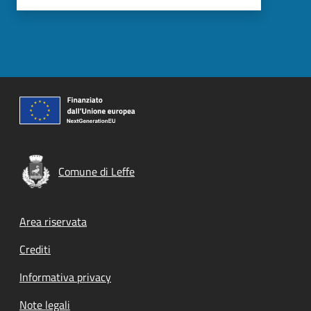
Comune di Leffe
Footer menu
Area riservata
Crediti
Informativa privacy
Note legali