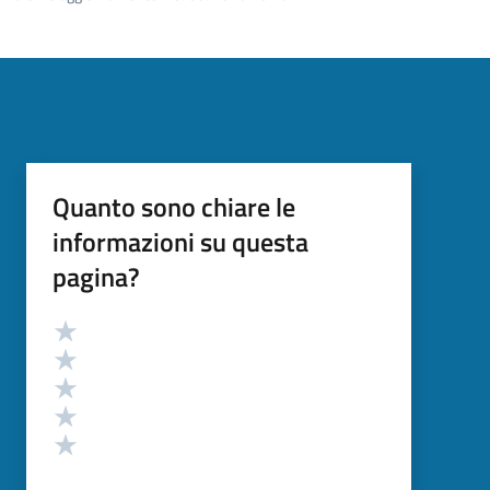
Quanto sono chiare le
informazioni su questa
pagina?
Valutazione
Valuta 5 stelle su 5
Valuta 4 stelle su 5
Valuta 3 stelle su 5
Valuta 2 stelle su 5
Valuta 1 stelle su 5