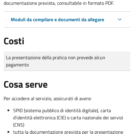
documentazione prevista, consultabile in formato PDF.
Moduli da compilare e documenti da allegare
Costi
Tipo di pagamento
Importo
La presentazione della pratica non prevede alcun
pagamento
Cosa serve
Per accedere al servizio, assicurati di avere:
SPID (sistema pubblico di identità digitale), carta
d’identità elettronica (CIE) o carta nazionale dei servizi
(CNS)
tutta la documentazione prevista per la presentazione