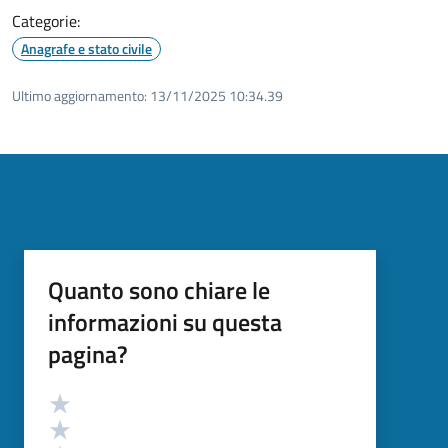
Categorie:
Anagrafe e stato civile
Ultimo aggiornamento:
13/11/2025 10:34.39
Quanto sono chiare le
informazioni su questa
pagina?
Valutazione
Valuta 5 stelle su 5
Valuta 4 stelle su 5