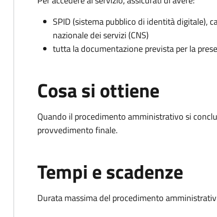
Per accedere al servizio, assicurati di avere:
SPID (sistema pubblico di identità digitale), ca
nazionale dei servizi (CNS)
tutta la documentazione prevista per la prese
Cosa si ottiene
Quando il procedimento amministrativo si conclu
provvedimento finale.
Tempi e scadenze
Durata massima del procedimento amministrativo