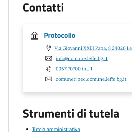
Contatti
Protocollo
Via Giovanni XXIII Papa, 8 24026 Le
info@comune.leffe.bg.it
0357170700 int. 1
comune@pec.comune.leffe.bg.it
Strumenti di tutela
Tutela amministrativa