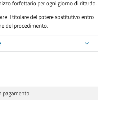
zo forfettario per ogni giorno di ritardo.
re il titolare del potere sostitutivo entro
one del procedimento.
e
cun pagamento