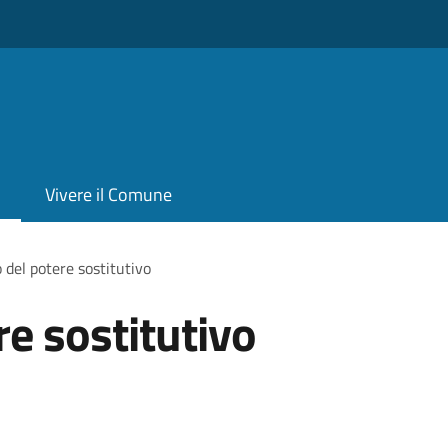
Vivere il Comune
o del potere sostitutivo
re sostitutivo