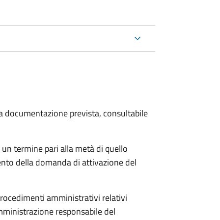
 la documentazione prevista, consultabile
 un termine pari alla metà di quello
ento della domanda di attivazione del
procedimenti amministrativi relativi
mministrazione responsabile del