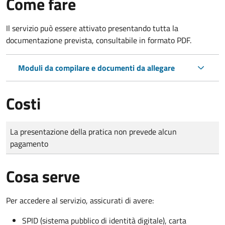
Come fare
Il servizio può essere attivato presentando tutta la
documentazione prevista, consultabile in formato PDF.
Moduli da compilare e documenti da allegare
Costi
Tipo di pagamento
Importo
La presentazione della pratica non prevede alcun
pagamento
Cosa serve
Per accedere al servizio, assicurati di avere:
SPID (sistema pubblico di identità digitale), carta