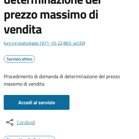
prezzo massimo di
vendita
(
urn:nir:stato:legge:1971-10-22;865~art35
)
Servizio attivo
Procedimento di domanda di determinazione del prezzo
massimo di vendita
Accedi al servizio
Condividi