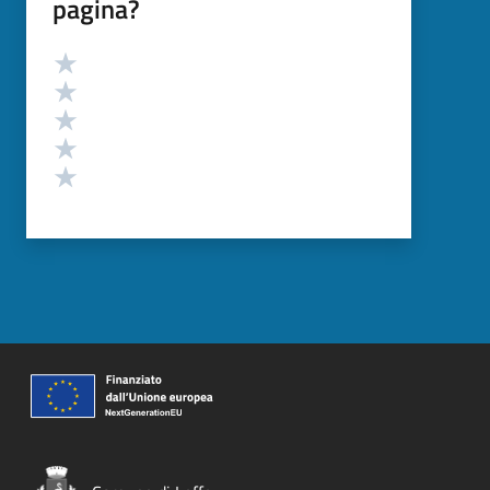
pagina?
Valutazione
Valuta 5 stelle su 5
Valuta 4 stelle su 5
Valuta 3 stelle su 5
Valuta 2 stelle su 5
Valuta 1 stelle su 5