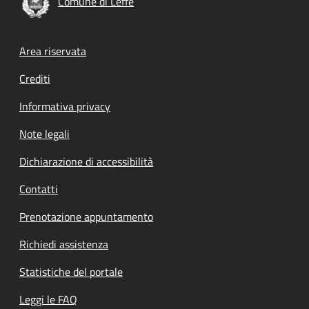
Comune di Leffe
Footer menu
Area riservata
Crediti
Informativa privacy
Note legali
Dichiarazione di accessibilità
Contatti
Prenotazione appuntamento
Richiedi assistenza
Statistiche del portale
Leggi le FAQ