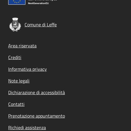
Comune di Leffe
Footer menu
Area riservata
Crediti
Informativa privacy
Note legali
Dichiarazione di accessibilità
Contatti
Prenotazione appuntamento
Richiedi assistenza