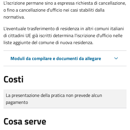
L’iscrizione permane sino a espressa richiesta di cancellazione,
o fino a cancellazione d’ufficio nei casi stabiliti dalla
normativa.
L'eventuale trasferimento di residenza in altri comuni italiani
di cittadini UE già iscritti determina l'iscrizione d'ufficio nelle
liste aggiunte del comune di nuova residenza.
Moduli da compilare e documenti da allegare
Costi
Tipo di pagamento
Importo
La presentazione della pratica non prevede alcun
pagamento
Cosa serve