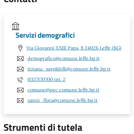
Servizi demografici
Via Giovanni XXIII Papa, 8 24026 Leffe (BG)
demografico@comune.leffe.bg.it
tiziana_savoldelli@comune.leffe.bg.it
0357170700 int. 2
comune@pec.comune.leffe.bg.it
zanni_flora@comune.leffe.bg.it
Strumenti di tutela