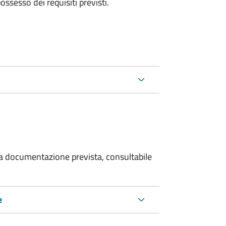
 possesso dei requisiti previsti.
 la documentazione prevista, consultabile
e