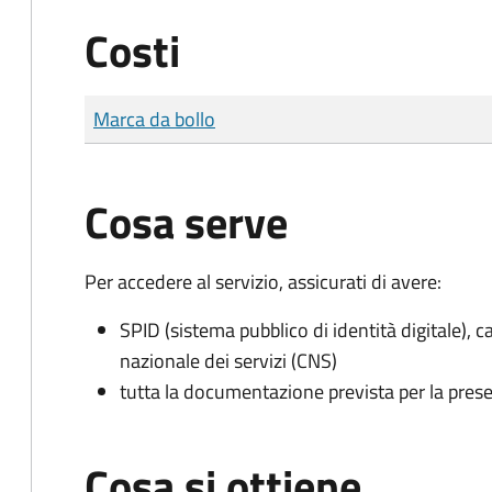
Costi
Tipo di pagamento
Importo
Marca da bollo
Cosa serve
Per accedere al servizio, assicurati di avere:
SPID (sistema pubblico di identità digitale), ca
nazionale dei servizi (CNS)
tutta la documentazione prevista per la prese
Cosa si ottiene