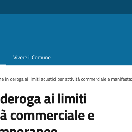
Vivere il Comune
ne in deroga ai limiti acustici per attività commerciale e manifest
deroga ai limiti
ità commerciale e
emporanee