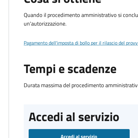
Quando il procedimento amministrativo si conclu
un'autorizzazione.
Pagamento dell'imposta di bollo per il rilascio del prov
Tempi e scadenze
Durata massima del procedimento amministrativo
Accedi al servizio
Accedi al servizio