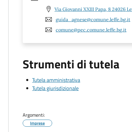
Via Giovanni XXIII Papa, 8 24026 Le
guida_agnese@comune.leffe.bg.it
comune@pec.comune.leffe.bg.it
Strumenti di tutela
Tutela amministrativa
Tutela giurisdizionale
Argomenti:
Imprese