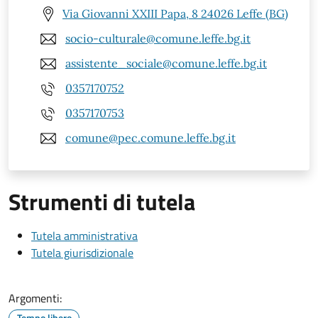
Via Giovanni XXIII Papa, 8 24026 Leffe (BG)
socio-culturale@comune.leffe.bg.it
assistente_sociale@comune.leffe.bg.it
0357170752
0357170753
comune@pec.comune.leffe.bg.it
Strumenti di tutela
Tutela amministrativa
Tutela giurisdizionale
Argomenti:
Tempo libero