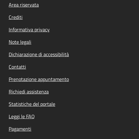
Footer menu
Area riservata
Crediti
Informativa privacy
Note legali
Dichiarazione di accessibilità
Contatti
Prenotazione appuntamento
Richiedi assistenza
Statistiche del portale
Leggi le FAQ
Pagamenti