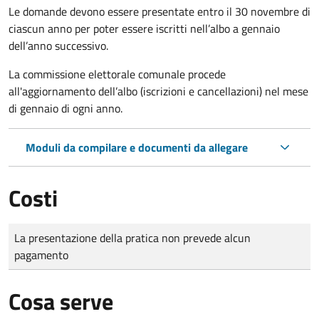
Le domande
devono essere presentate entro il 30 novembre di
ciascun anno per poter essere iscritti nell’albo a gennaio
dell’anno successivo.
La commissione elettorale comunale procede
all'aggiornamento dell’albo (iscrizioni e cancellazioni) nel mese
di gennaio di ogni anno.
Moduli da compilare e documenti da allegare
Costi
Tipo di pagamento
Importo
La presentazione della pratica non prevede alcun
pagamento
Cosa serve