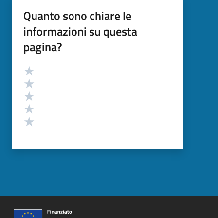
Quanto sono chiare le
informazioni su questa
pagina?
Valutazione
Valuta 5 stelle su 5
Valuta 4 stelle su 5
Valuta 3 stelle su 5
Valuta 2 stelle su 5
Valuta 1 stelle su 5