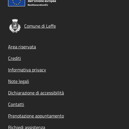
Comune di Leffe
Footer menu
Area riservata
Crediti
Informativa privacy
Note legali
Dichiarazione di accessibilità
Contatti
Prenotazione appuntamento
Richiedi assistenza