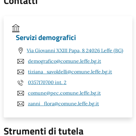
Contatti
Servizi demografici
Via Giovanni XXIII Papa, 8 24026 Leffe (BG)
demografico@comune.leffe.bg.it
tiziana_savoldelli@comune.leffe.bg.it
0357170700 int. 2
comune@pec.comune.leffe.bg.it
zanni_flora@comune.leffe.bg.it
Strumenti di tutela