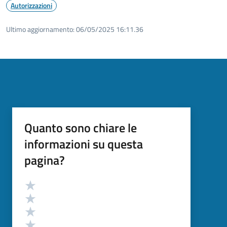
Autorizzazioni
Ultimo aggiornamento:
06/05/2025 16:11.36
Quanto sono chiare le
informazioni su questa
pagina?
Valutazione
Valuta 5 stelle su 5
Valuta 4 stelle su 5
Valuta 3 stelle su 5
Valuta 2 stelle su 5