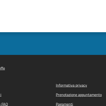
ffe
Informativa privacy
i
Prenotazione appuntamento
e FAQ
Pagamenti