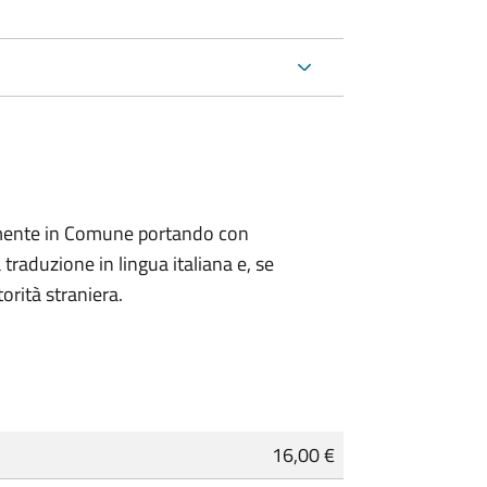
lmente in Comune portando con
 traduzione in lingua italiana e, se
orità straniera.
16,00 €