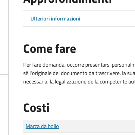
Ulteriori informazioni
Come fare
Per fare domanda, occorre presentarsi persona
sé l'originale del documento da trascrivere, la sua
necessaria, la legalizzazione della competente aut
Costi
Tipo di pagamento
Importo
Marca da bollo