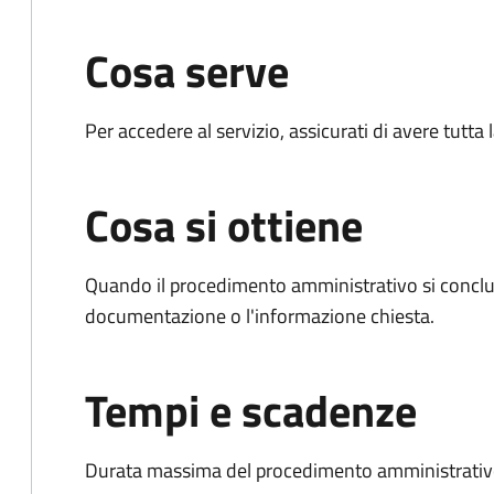
Cosa serve
Per accedere al servizio, assicurati di avere tutt
Cosa si ottiene
Quando il procedimento amministrativo si conclud
documentazione o l'informazione chiesta.
Tempi e scadenze
Durata massima del procedimento amministrativo