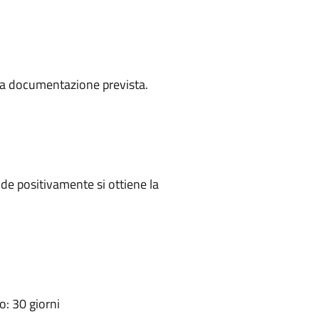
a la documentazione prevista.
e positivamente si ottiene la
: 30 giorni