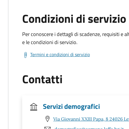
Condizioni di servizio
Per conoscere i dettagli di scadenze, requisiti e al
e le condizioni di servizio.
Termini e condizioni di servizio
Contatti
Servizi demografici
Via Giovanni XXIII Papa, 8 24026 Le
demografico@comune.leffe.bg.it