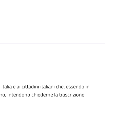
n Italia e ai cittadini italiani che, essendo in
tero, intendono chiederne la trascrizione