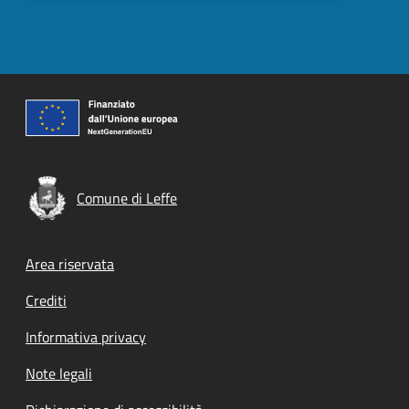
Comune di Leffe
Footer menu
Area riservata
Crediti
Informativa privacy
Note legali