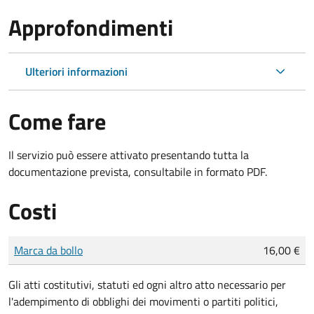
Approfondimenti
Ulteriori informazioni
Come fare
Il servizio può essere attivato presentando tutta la
documentazione prevista, consultabile in formato PDF.
Costi
Tipo di pagamento
Importo
Marca da bollo
16,00 €
Gli atti costitutivi, statuti ed ogni altro atto necessario per
l'adempimento di obblighi dei movimenti o partiti politici,