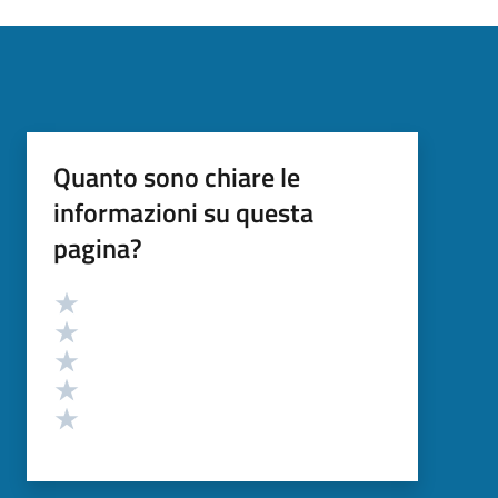
Quanto sono chiare le
informazioni su questa
pagina?
Valutazione
Valuta 5 stelle su 5
Valuta 4 stelle su 5
Valuta 3 stelle su 5
Valuta 2 stelle su 5
Valuta 1 stelle su 5