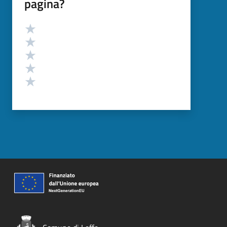
pagina?
Valutazione
Valuta 5 stelle su 5
Valuta 4 stelle su 5
Valuta 3 stelle su 5
Valuta 2 stelle su 5
Valuta 1 stelle su 5