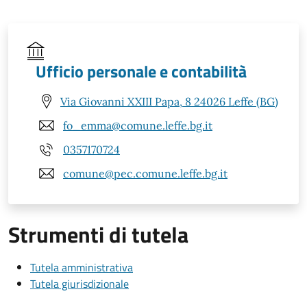
Ufficio personale e contabilità
Via Giovanni XXIII Papa, 8 24026 Leffe (BG)
fo_emma@comune.leffe.bg.it
0357170724
comune@pec.comune.leffe.bg.it
Strumenti di tutela
Tutela amministrativa
Tutela giurisdizionale