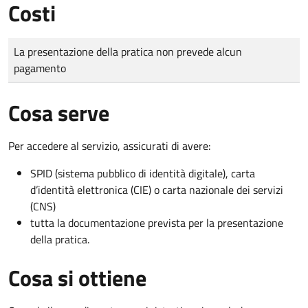
Costi
Tipo di pagamento
Importo
La presentazione della pratica non prevede alcun
pagamento
Cosa serve
Per accedere al servizio, assicurati di avere:
SPID (sistema pubblico di identità digitale), carta
d’identità elettronica (CIE) o carta nazionale dei servizi
(CNS)
tutta la documentazione prevista per la presentazione
della pratica.
Cosa si ottiene