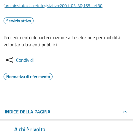
(
urn:nir:stato:decreto.legislativo:2001-03-30;165~art30
)
Servizio attivo
Procedimento di partecipazione alla selezione per mobilità
volontaria tra enti pubblici
Condividi
Normativa di riferimento
INDICE DELLA PAGINA
A chi è rivolto