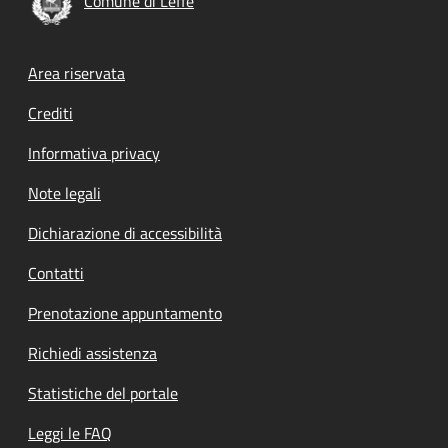
Comune di Leffe
Footer menu
Area riservata
Crediti
Informativa privacy
Note legali
Dichiarazione di accessibilità
Contatti
Prenotazione appuntamento
Richiedi assistenza
Statistiche del portale
Leggi le FAQ