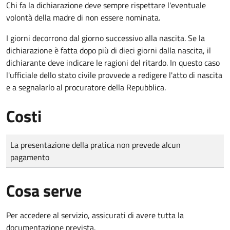
Chi fa la dichiarazione deve sempre rispettare l'eventuale
volontà della madre di non essere nominata.
I giorni decorrono dal giorno successivo alla nascita. Se la
dichiarazione è fatta dopo più di dieci giorni dalla nascita, il
dichiarante deve indicare le ragioni del ritardo. In questo caso
l'ufficiale dello stato civile provvede a redigere l'atto di nascita
e a segnalarlo al procuratore della Repubblica.
Costi
Tipo di pagamento
Importo
La presentazione della pratica non prevede alcun
pagamento
Cosa serve
Per accedere al servizio, assicurati di avere tutta la
documentazione prevista.