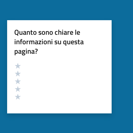
Quanto sono chiare le
informazioni su questa
pagina?
Valutazione
Valuta 5 stelle su 5
Valuta 4 stelle su 5
Valuta 3 stelle su 5
Valuta 2 stelle su 5
Valuta 1 stelle su 5