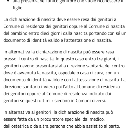
alla presenza dell'unico genitore che vuole riconoscere il
figlio.
La dichiarazione di nascita deve essere resa dai genitori al
Comune di residenza dei genitori oppure al Comune di nascita
del bambino entro dieci giorni dalla nascita portando con sé un
documento di identità valido e l'attestazione di nascita.
In alternativa la dichiarazione di nascita può essere resa
presso il centro di nascita. In questo caso entro tre giorni, i
genitori devono presentarsi alla direzione sanitaria del centro
dove è avvenuta la nascita, ospedale o casa di cura, con un
documento di identità valido e con l'attestazione di nascita. La
direzione sanitaria invierà poi l'atto al Comune di residenza
dei genitori oppure al Comune di residenza indicato dai
genitori se questi ultimi risiedono in Comuni diversi.
In alternativa ai genitori,
la dichiarazione di nascita può
essere fatta da un procuratore speciale, dal medico,
dall'ostetrica o da altra persona che abbia assistito al parto.