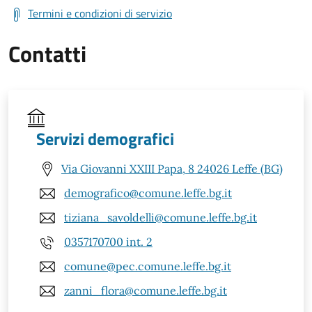
Termini e condizioni di servizio
Contatti
Servizi demografici
Via Giovanni XXIII Papa, 8 24026 Leffe (BG)
demografico@comune.leffe.bg.it
tiziana_savoldelli@comune.leffe.bg.it
0357170700 int. 2
comune@pec.comune.leffe.bg.it
zanni_flora@comune.leffe.bg.it