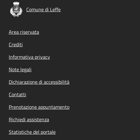
Comune di Leffe
Footer menu
Area riservata
Crediti
Informativa privacy
Note legali
Dichiarazione di accessibilità
Contatti
Prenotazione appuntamento
Richiedi assistenza
Statistiche del portale