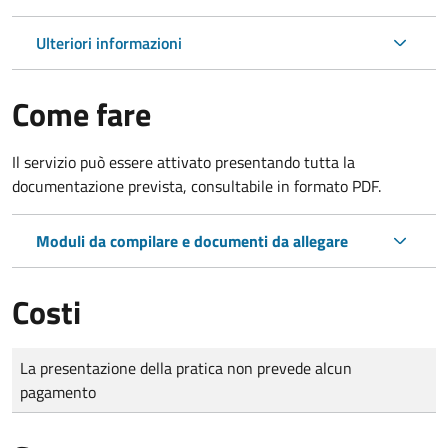
Ulteriori informazioni
Come fare
Il servizio può essere attivato presentando tutta la
documentazione prevista, consultabile in formato PDF.
Moduli da compilare e documenti da allegare
Costi
Tipo di pagamento
Importo
La presentazione della pratica non prevede alcun
pagamento