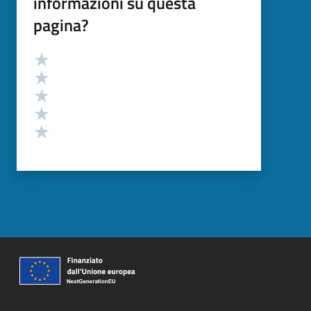
informazioni su questa
pagina?
Valutazione
Valuta 5 stelle su 5
Valuta 4 stelle su 5
Valuta 3 stelle su 5
Valuta 2 stelle su 5
Valuta 1 stelle su 5