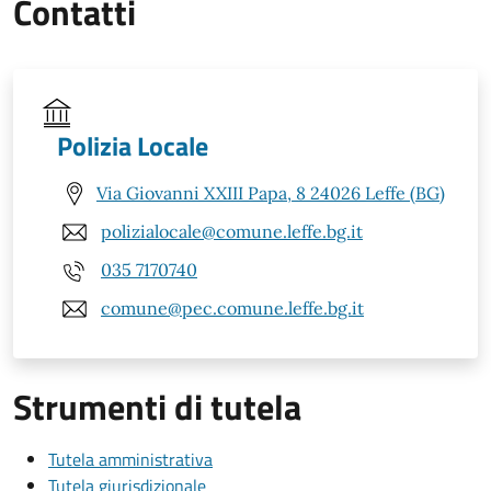
Contatti
Polizia Locale
Via Giovanni XXIII Papa, 8 24026 Leffe (BG)
polizialocale@comune.leffe.bg.it
035 7170740
comune@pec.comune.leffe.bg.it
Strumenti di tutela
Tutela amministrativa
Tutela giurisdizionale