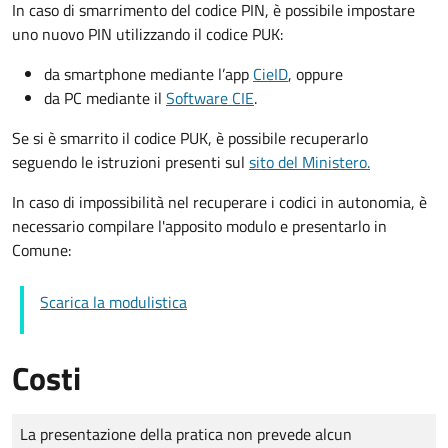
In caso di smarrimento del codice PIN, è possibile impostare
uno nuovo PIN utilizzando il codice PUK:
da smartphone mediante l’app
CieID
, oppure
da PC mediante il
Software CIE
.
Se si è smarrito il codice PUK, è possibile recuperarlo
seguendo le istruzioni presenti sul
sito del Ministero.
In caso di impossibilità nel recuperare i codici in autonomia, è
necessario compilare l'apposito modulo e presentarlo in
Comune:
Scarica la modulistica
Costi
Tipo di pagamento
Importo
La presentazione della pratica non prevede alcun