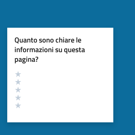
Quanto sono chiare le
informazioni su questa
pagina?
Valutazione
Valuta 5 stelle su 5
Valuta 4 stelle su 5
Valuta 3 stelle su 5
Valuta 2 stelle su 5
Valuta 1 stelle su 5