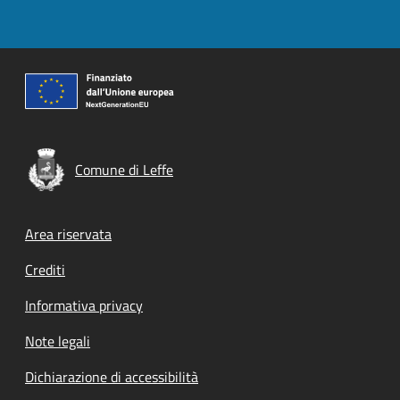
Comune di Leffe
Footer menu
Area riservata
Crediti
Informativa privacy
Note legali
Dichiarazione di accessibilità