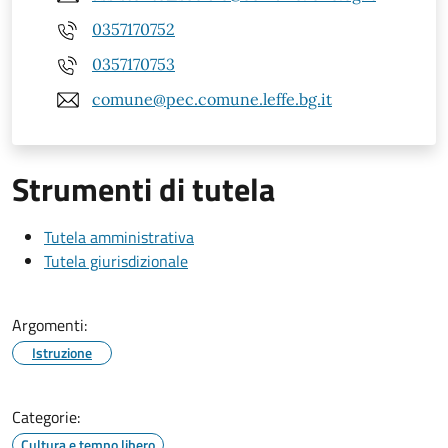
0357170752
0357170753
comune@pec.comune.leffe.bg.it
Strumenti di tutela
Tutela amministrativa
Tutela giurisdizionale
Argomenti:
Istruzione
Categorie:
Cultura e tempo libero