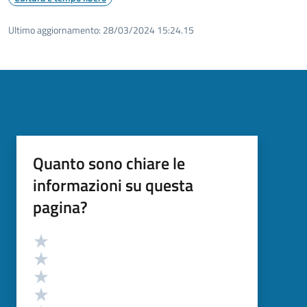
Ultimo aggiornamento:
28/03/2024 15:24.15
Quanto sono chiare le
informazioni su questa
pagina?
Valutazione
Valuta 5 stelle su 5
Valuta 4 stelle su 5
Valuta 3 stelle su 5
Valuta 2 stelle su 5