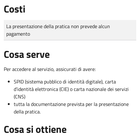
Costi
Tipo di pagamento
Importo
La presentazione della pratica non prevede alcun
pagamento
Cosa serve
Per accedere al servizio, assicurati di avere:
SPID (sistema pubblico di identità digitale), carta
d’identità elettronica (CIE) o carta nazionale dei servizi
(CNS)
tutta la documentazione prevista per la presentazione
della pratica.
Cosa si ottiene