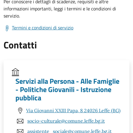
Per conoscere i dettagli di scadenze, requisiti e altre
informazioni importanti, leggi i termini e le condizioni di
servizio.
Termini e condizioni di servizio
Contatti
Servizi alla Persona - Alle Famiglie
- Politiche Giovanili - Istruzione
pubblica
Via Giovanni XXIII Papa, 8 24026 Leffe (BG)
socio-culturale@comune.leffe.bg.it
assistente_sociale@comune.leffe.bg.it