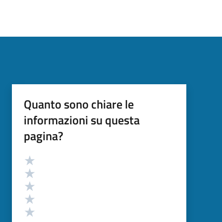
Quanto sono chiare le
informazioni su questa
pagina?
Valutazione
Valuta 5 stelle su 5
Valuta 4 stelle su 5
Valuta 3 stelle su 5
Valuta 2 stelle su 5
Valuta 1 stelle su 5