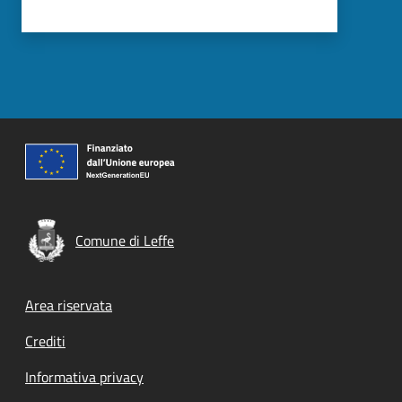
Comune di Leffe
Footer menu
Area riservata
Crediti
Informativa privacy