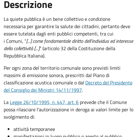
Descrizione
La quiete pubblica è un bene collettivo e condizione
necessaria per garantire la salute dei cittadini, pertanto deve
essere tutelata dagli enti pubblici competenti, tra cui
i Comuni, “
[...] come fondamentale diritto dell’individuo ed interesse
della collettività [...]
“ (articolo 32 della Costituzione della
Repubblica Italiana).
Per ogni zona del territorio comunale sono previsti limiti
massimi di emissione sonora, prescritti dal Piano di
classificazione acustica comunale o dal
Decreto del Presidente
del Consiglio dei Ministri 14/11/1997
.
La
Legge 26/10/1995, n. 447, art. 6
prevede che il Comune
possa rilasciare l'autorizzazione in deroga ai valori limite per lo
svolgimento di:
attività temporanee
manifestazioni in luogo pubblico o aperto al pubblico