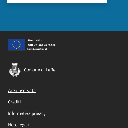
Comune di Leffe
Footer menu
Area riservata
Crediti
Informativa privacy
Note legali