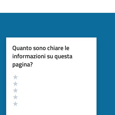
Quanto sono chiare le
informazioni su questa
pagina?
Valutazione
Valuta 5 stelle su 5
Valuta 4 stelle su 5
Valuta 3 stelle su 5
Valuta 2 stelle su 5
Valuta 1 stelle su 5