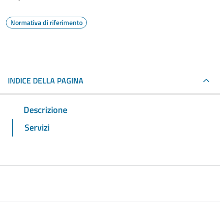
Normativa di riferimento
INDICE DELLA PAGINA
Descrizione
Servizi