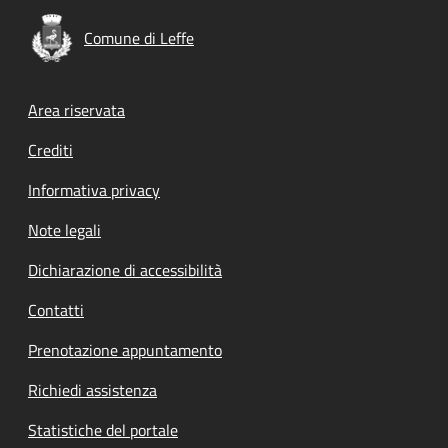
Comune di Leffe
Footer menu
Area riservata
Crediti
Informativa privacy
Note legali
Dichiarazione di accessibilità
Contatti
Prenotazione appuntamento
Richiedi assistenza
Statistiche del portale