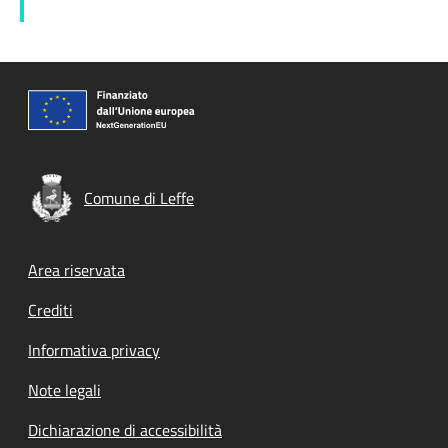
Comune di Leffe
Footer menu
Area riservata
Crediti
Informativa privacy
Note legali
Dichiarazione di accessibilità