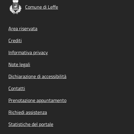
Comune di Leffe
Footer menu
Area riservata
Crediti
Informativa privacy
Note legali
Dichiarazione di accessibilità
Contatti
Prenotazione appuntamento
Richiedi assistenza
Statistiche del portale