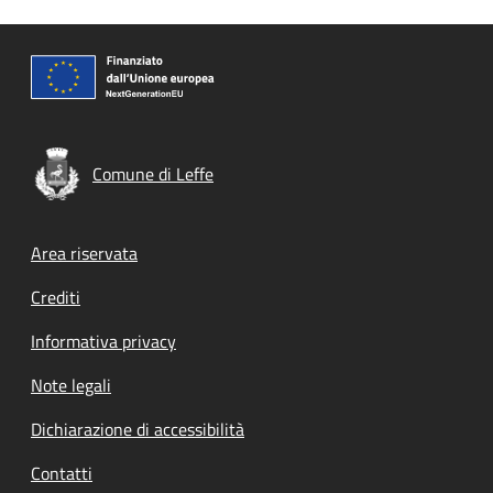
Comune di Leffe
Footer menu
Area riservata
Crediti
Informativa privacy
Note legali
Dichiarazione di accessibilità
Contatti