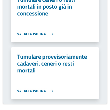
mortali in posto già in
concessione
VAI ALLA PAGINA
Tumulare provvisoriamente
cadaveri, ceneri o resti
mortali
VAI ALLA PAGINA