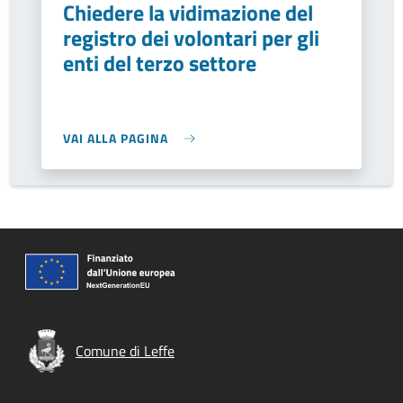
Chiedere la vidimazione del
registro dei volontari per gli
enti del terzo settore
VAI ALLA PAGINA
Comune di Leffe