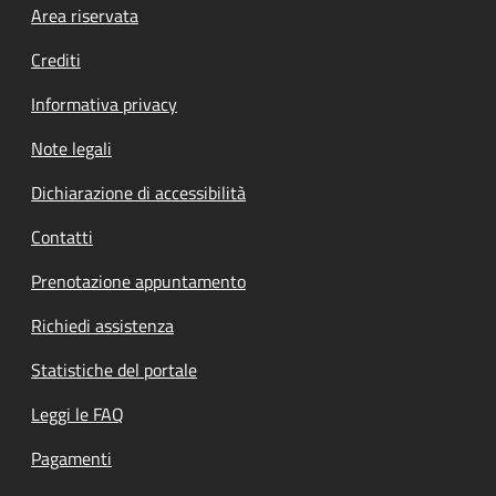
Footer menu
Area riservata
Crediti
Informativa privacy
Note legali
Dichiarazione di accessibilità
Contatti
Prenotazione appuntamento
Richiedi assistenza
Statistiche del portale
Leggi le FAQ
Pagamenti