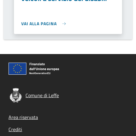
VAI ALLA PAGINA
Comune di Leffe
Footer menu
Area riservata
Crediti