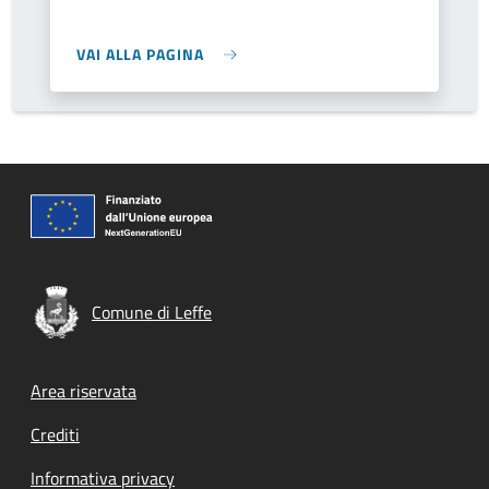
VAI ALLA PAGINA
Comune di Leffe
Footer menu
Area riservata
Crediti
Informativa privacy