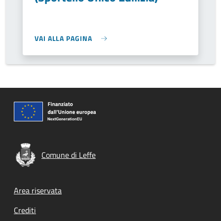
VAI ALLA PAGINA
Comune di Leffe
Footer menu
Area riservata
Crediti