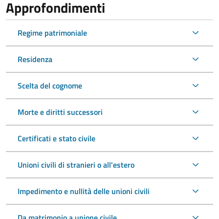
Approfondimenti
Regime patrimoniale
Residenza
Scelta del cognome
Morte e diritti successori
Certificati e stato civile
Unioni civili di stranieri o all'estero
Impedimento e nullità delle unioni civili
Da matrimonio a unione civile