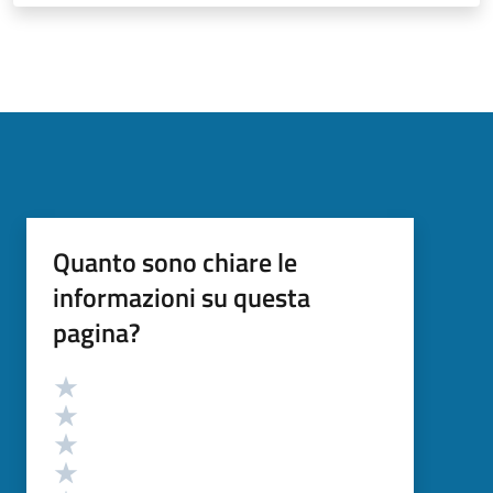
Quanto sono chiare le
informazioni su questa
pagina?
Valutazione
Valuta 5 stelle su 5
Valuta 4 stelle su 5
Valuta 3 stelle su 5
Valuta 2 stelle su 5