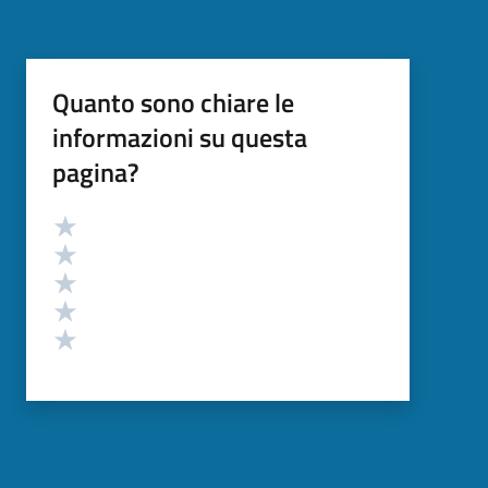
Quanto sono chiare le
informazioni su questa
pagina?
Valutazione
Valuta 5 stelle su 5
Valuta 4 stelle su 5
Valuta 3 stelle su 5
Valuta 2 stelle su 5
Valuta 1 stelle su 5