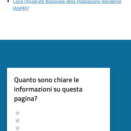
Cos'è l’Anagrafe Nazionale della Popolazione Residente
(ANPR)?
Quanto sono chiare le
informazioni su questa
pagina?
Valutazione
Valuta 5 stelle su 5
Valuta 4 stelle su 5
Valuta 3 stelle su 5