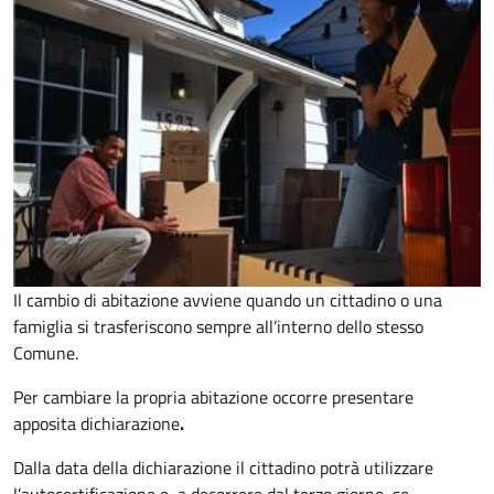
Il cambio di abitazione avviene quando un cittadino o una
famiglia si trasferiscono sempre all’interno dello stesso
Comune.
Per cambiare la propria abitazione occorre presentare
apposita
dichiarazione
.
Dalla data della dichiarazione il cittadino potrà utilizzare
l’autocertificazione e, a decorrere dal terzo giorno, se