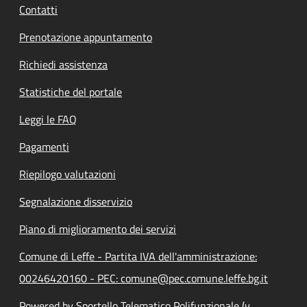
Contatti
Prenotazione appuntamento
Richiedi assistenza
Statistiche del portale
Leggi le FAQ
Pagamenti
Riepilogo valutazioni
Segnalazione disservizio
Piano di miglioramento dei servizi
Comune di Leffe - Partita IVA dell'amministrazione:
00246420160 - PEC: comune@pec.comune.leffe.bg.it
Powered by Sportello Telematico Polifunzionale (v.