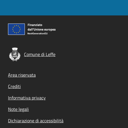
Comune di Leffe
Footer menu
Area riservata
Crediti
Informativa privacy
Note legali
Dichiarazione di accessibilità