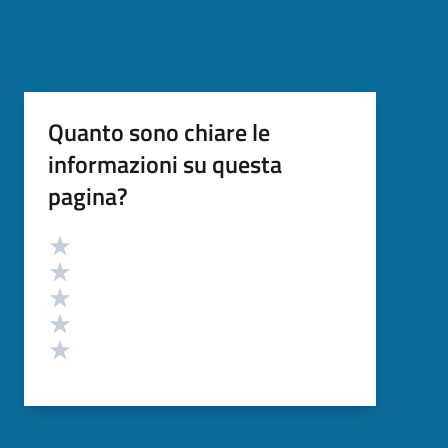
Quanto sono chiare le
informazioni su questa
pagina?
Valutazione
Valuta 5 stelle su 5
Valuta 4 stelle su 5
Valuta 3 stelle su 5
Valuta 2 stelle su 5
Valuta 1 stelle su 5