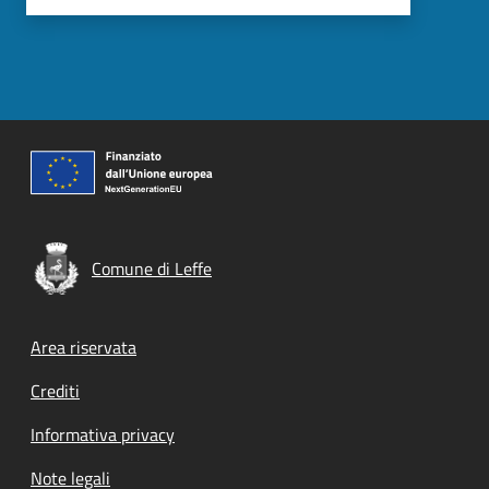
Comune di Leffe
Footer menu
Area riservata
Crediti
Informativa privacy
Note legali