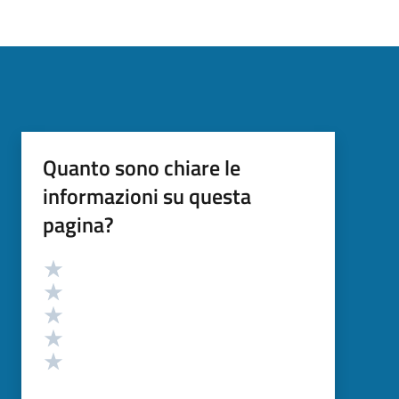
Quanto sono chiare le
informazioni su questa
pagina?
Valutazione
Valuta 5 stelle su 5
Valuta 4 stelle su 5
Valuta 3 stelle su 5
Valuta 2 stelle su 5
Valuta 1 stelle su 5